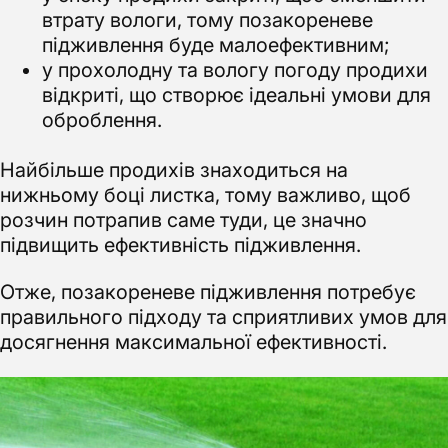
втрату вологи, тому позакореневе
підживлення буде малоефективним;
у прохолодну та вологу погоду продихи
відкриті, що створює ідеальні умови для
оброблення.
Найбільше продихів знаходиться на
нижньому боці листка, тому важливо, щоб
розчин потрапив саме туди, це значно
підвищить ефективність підживлення.
Отже, позакореневе підживлення потребує
правильного підходу та сприятливих умов для
досягнення максимальної ефективності.