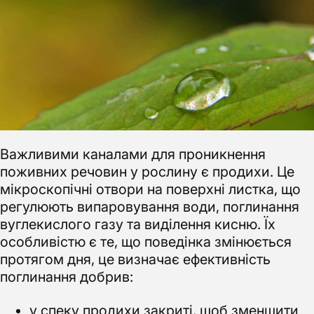
Важливими каналами для проникнення
поживних речовин у рослину є продихи. Це
мікроскопічні отвори на поверхні листка, що
регулюють випаровування води, поглинання
вуглекислого газу та виділення кисню. Їх
особливістю є те, що поведінка змінюється
протягом дня, це визначає ефективність
поглинання добрив:
у спеку продихи закриті, щоб зменшити