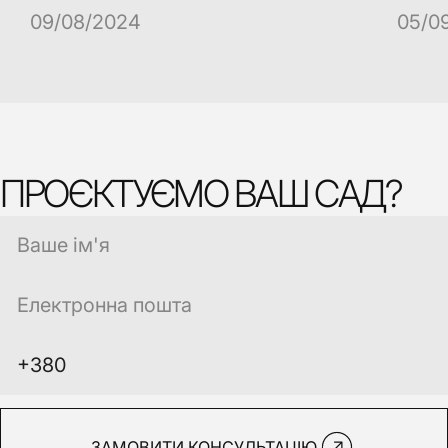
09/08/2024
05/0
ПРОЄКТУЄМО ВАШ САД?
ЗАМОВИТИ КОНСУЛЬТАЦІЮ