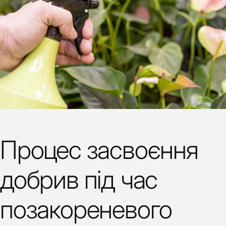
Процес засвоєння
добрив під час
позакореневого