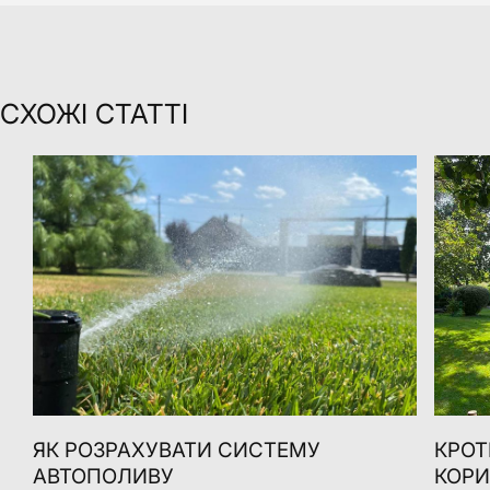
СХОЖІ СТАТТІ
ЯК РОЗРАХУВАТИ СИСТЕМУ
КРОТ
АВТОПОЛИВУ
КОРИ