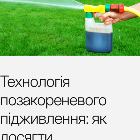
Технологія
позакореневого
підживлення: як
досягти