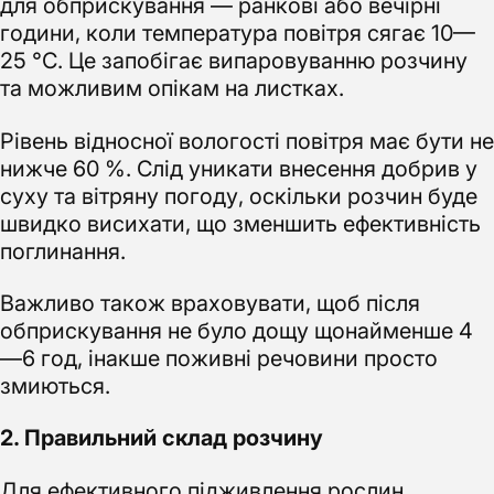
для обприскування — ранкові або вечірні
години, коли температура повітря сягає 10—
25 °C. Це запобігає випаровуванню розчину
та можливим опікам на листках.
Рівень відносної вологості повітря має бути не
нижче 60 %. Слід уникати внесення добрив у
суху та вітряну погоду, оскільки розчин буде
швидко висихати, що зменшить ефективність
поглинання.
Важливо також враховувати, щоб після
обприскування не було дощу щонайменше 4
—6 год, інакше поживні речовини просто
змиються.
2. Правильний склад розчину
Для ефективного підживлення рослин