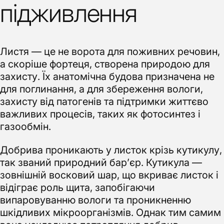
підживлення
Листя — це не ворота для поживних речовин,
а скоріше фортеця, створена природою для
захисту. Їх анатомічна будова призначена не
для поглинання, а для збереження вологи,
захисту від патогенів та підтримки життєво
важливих процесів, таких як фотосинтез і
газообмін.
Добрива проникають у листок крізь кутикулу,
так званий природний бар’єр. Кутикула —
зовнішній восковий шар, що вкриває листок і
відіграє роль щита, запобігаючи
випаровуванню вологи та проникненню
шкідливих мікроорганізмів. Однак тим самим