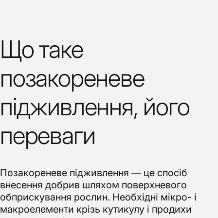
Що таке
позакореневе
підживлення, його
переваги
Позакореневе підживлення — це спосіб
внесення добрив шляхом поверхневого
обприскування рослин. Необхідні мікро- і
макроелементи крізь кутикулу і продихи