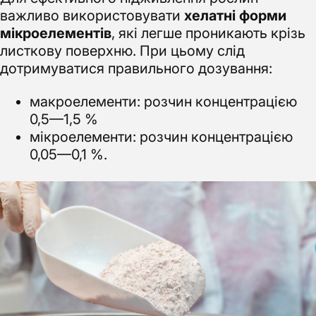
важливо використовувати
хелатні форми
мікроелементів
, які легше проникають крізь
листкову поверхню. При цьому слід
дотримуватися правильного дозування:
макроелементи: розчин концентрацією
0,5—1,5 %
мікроелементи: розчин концентрацією
0,05—0,1 %.