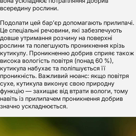
вона ускладнює потрапляння добрив
всередину рослини.
Подолати цей бар’єр допомагають прилипачі.
Це спеціальні речовини, які забезпечують
довше утримання розчину на поверхні
рослини та полегшують проникнення крізь
кутикулу. Проникненню добрив сприяє також
висока вологість повітря (понад 60 %),
кутикула набухає та поліпшується її
проникність. Важливий нюанс: якщо повітря
сухе, кутикула виконує свою природну
функцію — захищає від втрати вологи, тому
навіть із прилипачем проникнення добрив
значно ускладнюється.