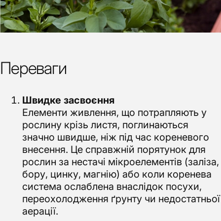
Переваги
Швидке засвоєння
Елементи живлення, що потрапляють у
рослину крізь листя, поглинаються
значно швидше, ніж під час кореневого
внесення. Це справжній порятунок для
рослин за нестачі мікроелементів (заліза,
бору, цинку, магнію) або коли коренева
система ослаблена внаслідок посухи,
переохолодження ґрунту чи недостатньої
аерації.