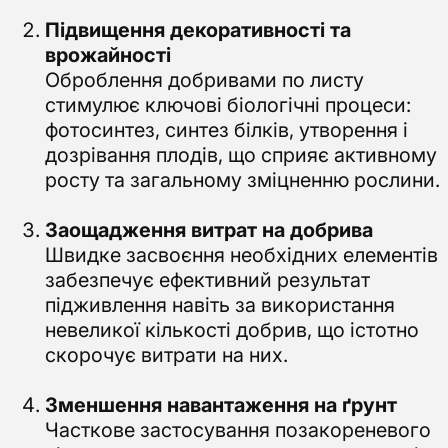
Підвищення декоративності та
врожайності
Оброблення добривами по листу
стимулює ключові біологічні процеси:
фотосинтез, синтез білків, утворення і
дозрівання плодів, що сприяє активному
росту та загальному зміцненню рослини.
Заощадження витрат на добрива
Швидке засвоєння необхідних елементів
забезпечує ефективний результат
підживлення навіть за використання
невеликої кількості добрив, що істотно
скорочує витрати на них.
Зменшення навантаження на ґрунт
Часткове застосування позакореневого