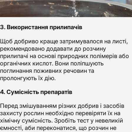
3. Використання прилипачів
Щоб добриво краще затримувалося на листі,
рекомендовано додавати до розчину
прилипачі на основі природних полімерів або
органічних кислот. Вони поліпшують
поглинання поживних речовин та
пролонгують їх дію.
4. Сумісність препаратів
Перед змішуванням різних добрив і засобів
захисту рослин необхідно перевіряти їх на
хімічну сумісність. Зробіть тест у невеликій
ємності, аби переконатися, що розчин не