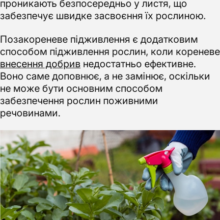
проникають безпосередньо у листя, що
забезпечує швидке засвоєння їх рослиною.
Позакореневе підживлення є додатковим
способом підживлення рослин, коли кореневе
внесення добрив
недостатньо ефективне.
Воно саме доповнює, а не замінює, оскільки
не може бути основним способом
забезпечення рослин поживними
речовинами.