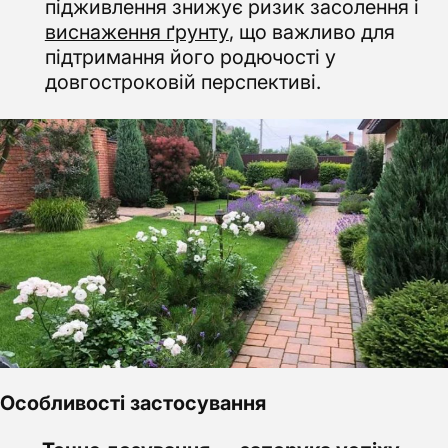
підживлення знижує ризик засолення і
виснаження ґрунту
, що важливо для
підтримання його родючості у
довгостроковій перспективі.
Особливості застосування