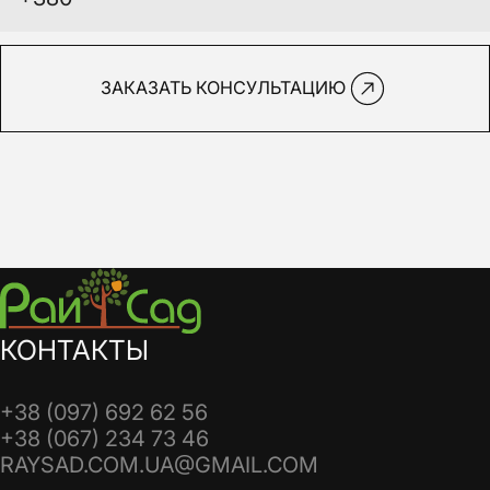
ЗАКАЗАТЬ КОНСУЛЬТАЦИЮ
КОНТАКТЫ
+38 (097) 692 62 56
+38 (067) 234 73 46
RAYSAD.COM.UA@GMAIL.COM