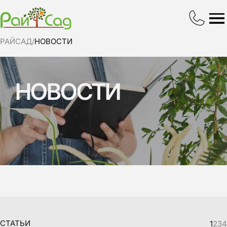
РАЙСАД
/
НОВОСТИ
НОВОСТИ
СТАТЬИ
1
2
3
4